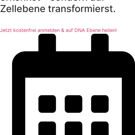
Zellebene transformierst.
Jetzt kostenfrei anmelden & auf DNA Ebene heilen!