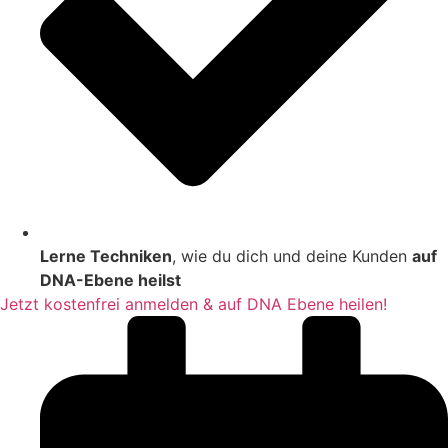
Lerne Techniken
, wie du dich und deine Kunden
auf
DNA-Ebene heilst
Jetzt kostenfrei anmelden & auf DNA Ebene heilen!