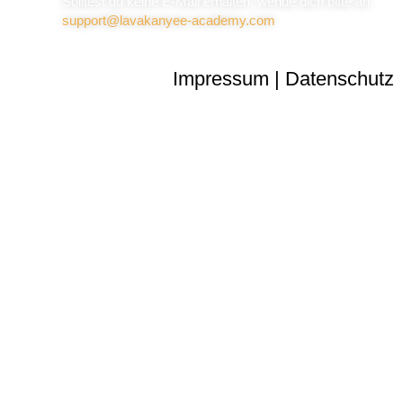
Solltest du keine E-Mail erhalten, wende dich bitte an
support@lavakanyee-academy.com
Impressum
|
Datenschutz