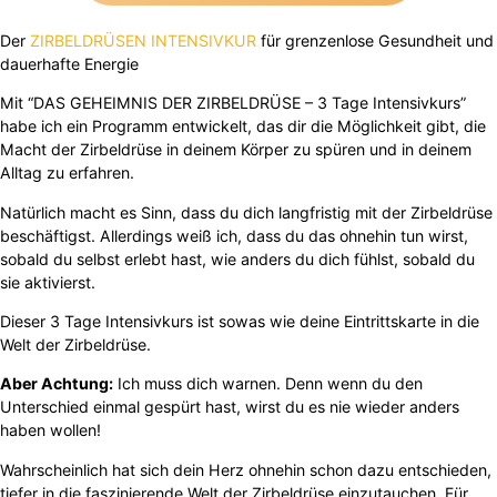
Der
ZIRBELDRÜSEN INTENSIVKUR
für grenzenlose Gesundheit und
dauerhafte Energie
Mit “DAS GEHEIMNIS DER ZIRBELDRÜSE – 3 Tage Intensivkurs”
habe ich ein Programm entwickelt, das dir die Möglichkeit gibt, die
Macht der Zirbeldrüse in deinem Körper zu spüren und in deinem
Alltag zu erfahren.
Natürlich macht es Sinn, dass du dich langfristig mit der Zirbeldrüse
beschäftigst. Allerdings weiß ich, dass du das ohnehin tun wirst,
sobald du selbst erlebt hast, wie anders du dich fühlst, sobald du
sie aktivierst.
Dieser 3 Tage Intensivkurs ist sowas wie deine Eintrittskarte in die
Welt der Zirbeldrüse.
Aber Achtung:
Ich muss dich warnen. Denn wenn du den
Unterschied einmal gespürt hast, wirst du es nie wieder anders
haben wollen!
Wahrscheinlich hat sich dein Herz ohnehin schon dazu entschieden,
tiefer in die faszinierende Welt der Zirbeldrüse einzutauchen. Für