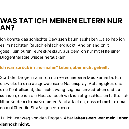
WAS TAT ICH MEINEN ELTERN NUR
AN?
Ich konnte das schlechte Gewissen kaum aushalten….also hab ich
es im nächsten Rausch einfach erdrückt. And on and on it
goes….ein purer Teufelskreislauf, aus dem ich nur mit Hilfe einer
Drogentherapie wieder herauskam.
Ich war zurück im „normalen“ Leben, aber nicht geheilt.
Statt der Drogen nahm ich nun verschriebene Medikamente. Ich
entwickelte eine ausgewachsene Nasenspray-Abhängigkeit und
eine Kontrollsucht, die mich zwang, zig mal umzudrehen und zu
schauen, ob ich die Haustür auch wirklich abgeschlossen hatte. Ich
litt außerdem dermaßen unter Panikattacken, dass ich nicht einmal
normal über die Straße gehen konnte.
Ja, ich war weg von den Drogen. Aber
lebenswert war mein Leben
dennoch nicht.