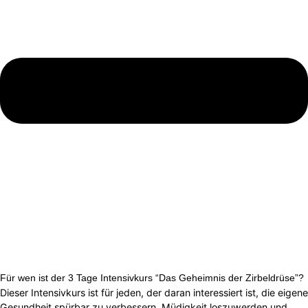
Für wen ist der 3 Tage Intensivkurs “Das Geheimnis der Zirbeldrüse”?
Dieser Intensivkurs ist für jeden, der daran interessiert ist, die eigene
Gesundheit spürbar zu verbessern, Müdigkeit loszuwerden und