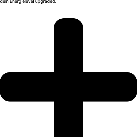
dein Energielevel upgraded.