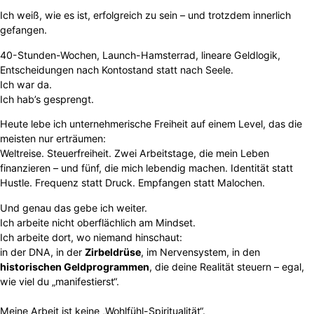
Ich weiß, wie es ist, erfolgreich zu sein – und trotzdem innerlich
gefangen.
40-Stunden-Wochen, Launch-Hamsterrad, lineare Geldlogik,
Entscheidungen nach Kontostand statt nach Seele.
Ich war da.
Ich hab’s gesprengt.
Heute lebe ich unternehmerische Freiheit auf einem Level, das die
meisten nur erträumen:
Weltreise. Steuerfreiheit. Zwei Arbeitstage, die mein Leben
finanzieren – und fünf, die mich lebendig machen. Identität statt
Hustle. Frequenz statt Druck. Empfangen statt Malochen.
Und genau das gebe ich weiter.
Ich arbeite nicht oberflächlich am Mindset.
Ich arbeite dort, wo niemand hinschaut:
in der DNA, in der
Zirbeldrüse
, im Nervensystem, in den
historischen Geldprogrammen
, die deine Realität steuern – egal,
wie viel du „manifestierst“.
Meine Arbeit ist keine „Wohlfühl-Spiritualität“.