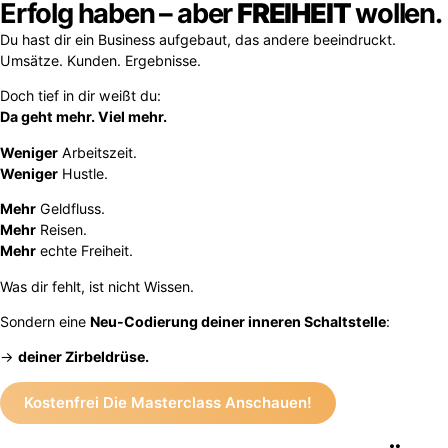
Erfolg haben – aber
FREIHEIT
wollen.
Du hast dir ein Business aufgebaut, das andere beeindruckt.
Umsätze. Kunden. Ergebnisse.
Doch tief in dir weißt du:
Da geht mehr. Viel mehr.
Weniger
Arbeitszeit.
Weniger
Hustle.
Mehr
Geldfluss.
Mehr
Reisen.
Mehr
echte Freiheit.
Was dir fehlt, ist nicht Wissen.
Sondern eine
Neu-Codierung deiner inneren Schaltstelle
:
→
deiner Zirbeldrüse.
Kostenfrei Die Masterclass Anschauen!