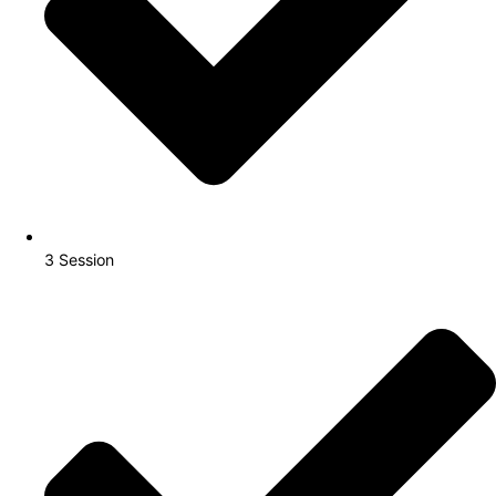
3 Session