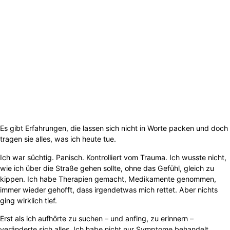
Es gibt Erfahrungen, die lassen sich nicht in Worte packen und doch
tragen sie alles, was ich heute tue.
Ich war süchtig. Panisch. Kontrolliert vom Trauma. Ich wusste nicht,
wie ich über die Straße gehen sollte, ohne das Gefühl, gleich zu
kippen. Ich habe Therapien gemacht, Medikamente genommen,
immer wieder gehofft, dass irgendetwas mich rettet. Aber nichts
ging wirklich tief.
Erst als ich aufhörte zu suchen – und anfing, zu erinnern –
veränderte sich alles. Ich habe nicht nur Symptome behandelt,