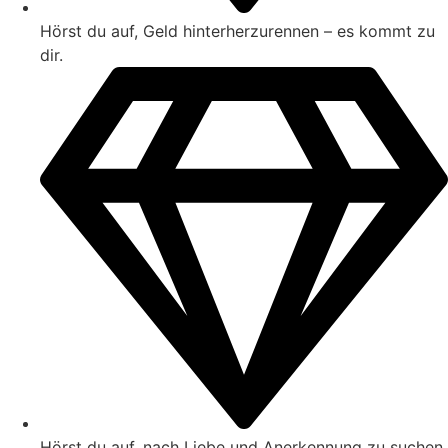
Hörst du auf, Geld hinterherzurennen – es kommt zu
dir.
Hörst du auf, nach Liebe und Anerkennung zu suchen